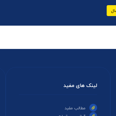
ال
لینک های مفید
مطالب مفید