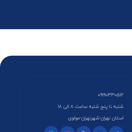
09190330512
شنبه تا پنج شنبه ساعت ۸ الی ۱۸
استان تهران-شهرتهران-مولوی