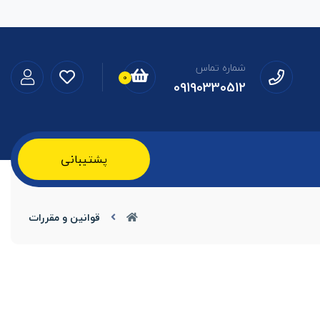
شماره تماس
0
09190330512
پشتیبانی
قوانین و مقررات