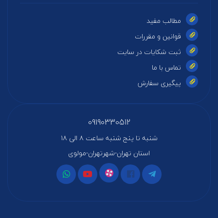
مطالب مفید
قوانین و مقررات
ثبت شکایات در سایت
تماس با ما
پیگیری سفارش
09190330512
شنبه تا پنج شنبه ساعت ۸ الی ۱۸
استان تهران-شهرتهران-مولوی