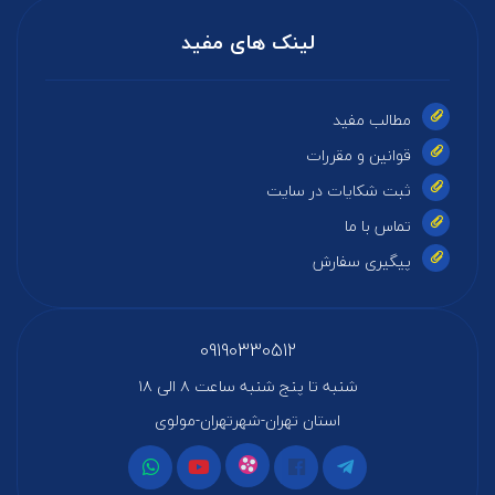
لینک های مفید
مطالب مفید
قوانین و مقررات
ثبت شکایات در سایت
تماس با ما
پیگیری سفارش
09190330512
شنبه تا پنج شنبه ساعت ۸ الی ۱۸
استان تهران-شهرتهران-مولوی