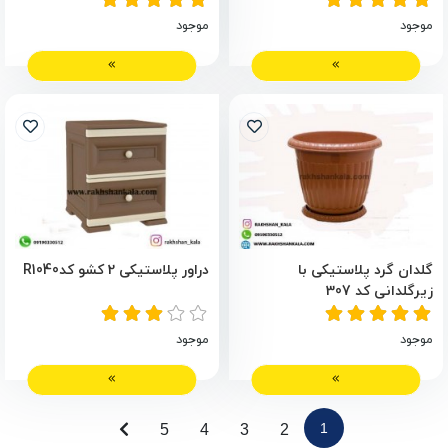
موجود
موجود
گلدان گرد پلاستیکی با
دراور پلاستیکی 2 کشو کدR1040
زیرگلدانی کد 307
موجود
موجود
1
5
4
3
2