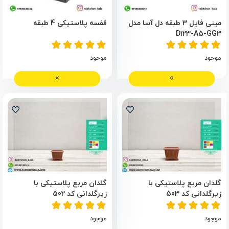
مینی فایل 3 طبقه دل آسا مدل
قفسه پلاستیکی 4 طبقه
D123-A5-GG3
موجود
موجود
گلدان مربع پلاستیکی با
گلدان مربع پلاستیکی با
زیرگلدانی کد 503
زیرگلدانی کد 502
موجود
موجود