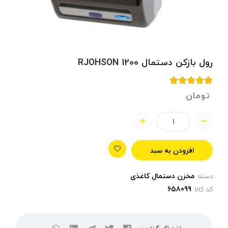
رول بازکن دستمال RJOHSON 1200
تومان
افزودن به سبد
مخزن دستمال کاغذی
دسته:
کد کالا: