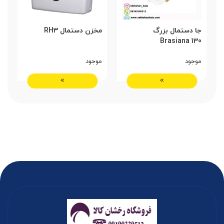
جا دستمال بزرگ
مخزن دستمال RH3
Brasiana 130
موجود
موجود