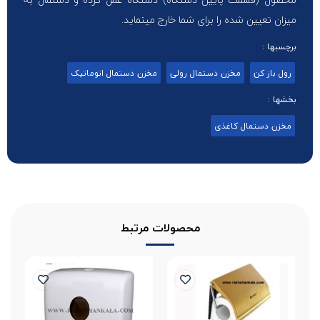
میزان تعیین شده را برای شما خارج مینماید.
برچسبها :
رول باز کن
مخزن دستمال رولی
مخزن دستمال اتوماتیک
بخشها :
مخزن دستمال کاغذی
محصولات مرتبط