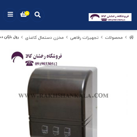
0
محصولات
تجهیزات رفاهی
مخزن دستمال کاغذی
رول بازکن دستمال 00