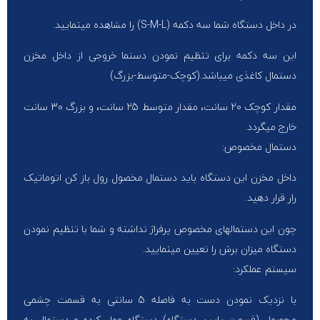
در داخل دستگاه شما سه دکمه (S-M-L) را مشاهده مینمایید.
این سه دکمه برای تنظیم نمودن دستما خروجی از داخل مخزن
دستمال کاغذی میباشد.(کوچک-متوسط-بزرگ)
مقدار کوچک 20 سانت، مقدار متوسط 25 سانت، و بزرگ 30 سانت
خارج میگردد.
دستمال مخصوص:
داخل مخزن این دستگاه باید دستمال مخصول رول باز کن اتوماتیک
رار قرار دهید.
چون این دستمالهای مخصوص پرفراژ نداشته و شما با تنظیم نمودن
دستگاه میزان برش را تعیین مینمایید.
سیستم عملکرد:
با نزدیک نمودن دست به فاصله 5 سانتی به قسمت چشمی
محصول (قسمت پایین دستگاه) دستگاه عمل کرده و دستمال به