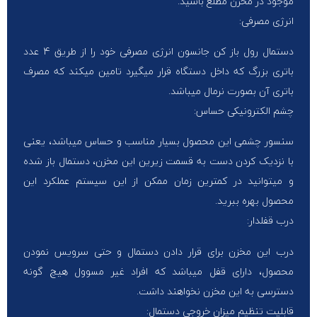
موجود در مخزن مطلع باشید.
انرژی مصرفی:
دستمال رول باز کن جانسون انرژی مصرفی خود را از طریق 4 عدد
باتری بزرگ که داخل دستگاه قرار میگیرد تامین میکند که مصرف
باتری آن بصورت نرمال میباشد.
چشم الکترونیکی حساس:
سنسور چشمی این محصول بسیار مناسب و حساس میباشد، یعنی
با نزدیک کردن دست به قسمت زیرین این مخزن، دستمال باز شده
و میتوانید در کمترین زمان ممکن از این سیستم عملکرد این
محصول بهره ببرید.
درب قفلدار:
درب این مخزن برای قرار دادن دستمال و حتی سرویس نمودن
محصول، دارای قفل میباشد که افراد غیر مسوول هیچ گونه
دسترسی به این مخزن نخواهند داشت.
قابلیت تنظیم میزان خروجی دستمال: