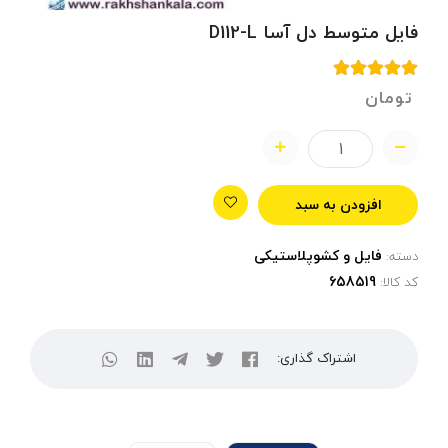
فایل متوسط دل آسا D112-L
تومان
افزودن به سبد
فایل و کشوپلاستیکی
دسته:
کد کالا:
اشتراک گذاری: