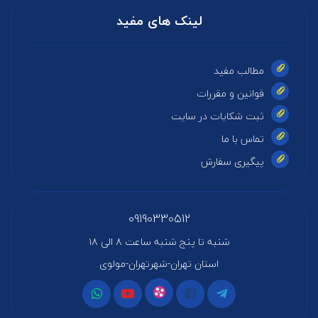
لینک های مفید
مطالب مفید
قوانین و مقررات
ثبت شکایات در سایت
تماس با ما
پیگیری سفارش
09190330512
شنبه تا پنج شنبه ساعت ۸ الی ۱۸
استان تهران-شهرتهران-مولوی