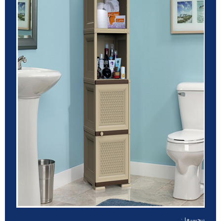
برچسبها :