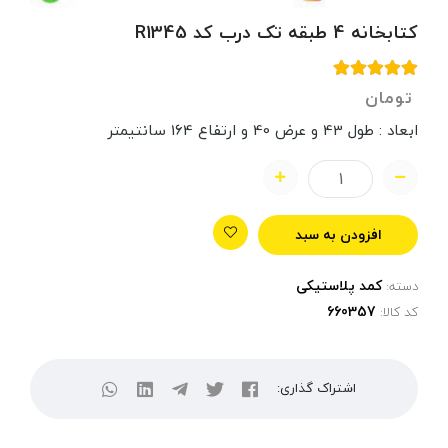
کتابخانه 4 طبقه تک درب کد R1345
تومان
ابعاد : طول 43 و عرض 40 و ارتفاع 164 سانتیمتر
افزودن به سبد
کمد پلاستیکی
دسته:
کد کالا:
اشتراک گذاری: