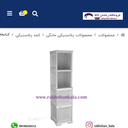
0
محصولات
محصولات پلاستیکی خانگی
کمد پلاستیکی
کتابخانه 4 طبقه تک درب 