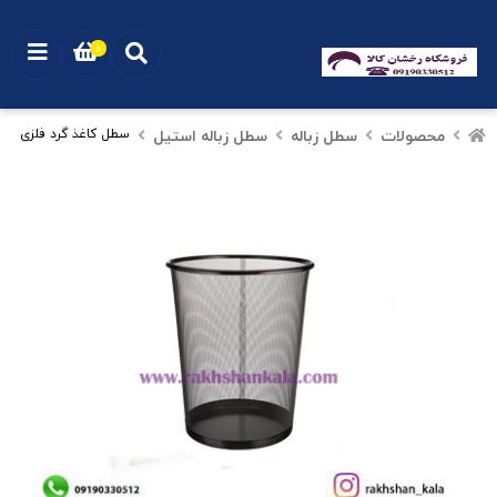
0
محصولات
سطل زباله
سطل زباله استیل
سطل کاغذ گرد فلزی