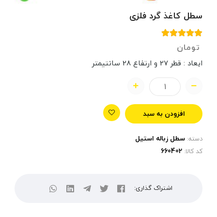
سطل کاغذ گرد فلزی
تومان
ابعاد : قطر 27 و ارتفاع 28 سانتیمتر
افزودن به سبد
سطل زباله استیل
دسته:
کد کالا:
اشتراک گذاری: