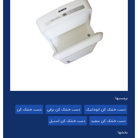
برچسبها :
دست خشک کن اتوماتیک
دست خشک کن برقی
دست خشک کن
دست خشک کن سفید
دست خشک کن استیل
بخشها :