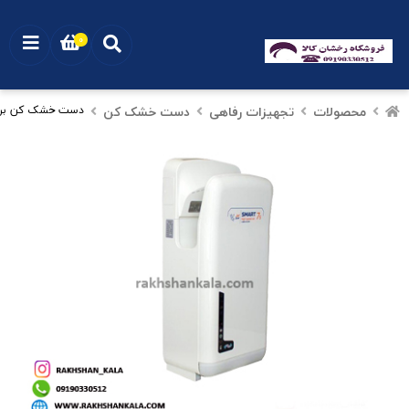
0
محصولات
تجهیزات رفاهی
دست خشک کن
دست خشک کن برقی ص