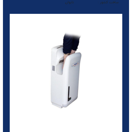
ساخت کشور :
تایوان