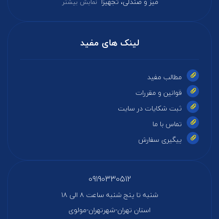
میز و صندلی، تجهیزا
نمایش بیشتر
لینک های مفید
مطالب مفید
قوانین و مقررات
ثبت شکایات در سایت
تماس با ما
پیگیری سفارش
09190330512
شنبه تا پنج شنبه ساعت ۸ الی ۱۸
استان تهران-شهرتهران-مولوی