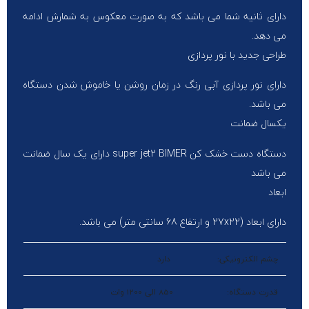
دارای ثانیه شما می باشد که به صورت معکوس به شمارش ادامه
می دهد.
طراحی جدید با نور پردازی
دارای نور پردازی آبی رنگ در زمان روشن یا خاموش شدن دستگاه
می باشد.
یکسال ضمانت
دستگاه دست خشک کن super jet2 BIMER دارای یک سال ضمانت
می باشد
ابعاد
دارای ابعاد (27x22 و ارتفاع 68 سانتی متر) می باشد.
چشم الکترونیکی:
دارد
قدرت دستگاه:
850 الی 1200 وات