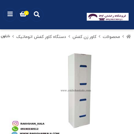
0
محصولات
کاور زن کفش
دستگاه کاور کفش اتوماتیک
نایلون کاور ک