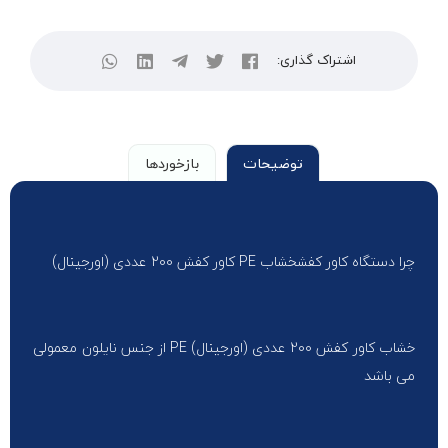
اشتراک گذاری:
توضیحات
بازخوردها
چرا دستگاه کاور کفشخشاب PE کاور کفش 200 عددی (اورجینال)
خشاب کاور کفش 200 عددی (اورجینال) PE از جنس نایلون معمولی
می باشد