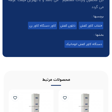
می گردد
برچسبها :
خشاب کاور کفش
نایلون کفش
کاور دستگاه کاور زن
بخشها :
دستگاه کاور کفش اتوماتیک
محصولات مرتبط