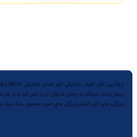
ارزانت
بسیار راحت میباشد.به راحتی میتوان آن را حمل کرد و در هر م
ویژگی های کاور کفش ویژگی های اصلی محصول بدنه سبک و م