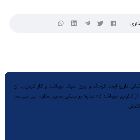
اری:
ین دستگاه کاور کفش مکانیکی دارای ابعاد کوچک و وزن سبک میباشد و کار کردن با آن
ز کائوچو میباشد که علاوه بر سبکی بسیار مقاوم نیز میباشد.
 کفش