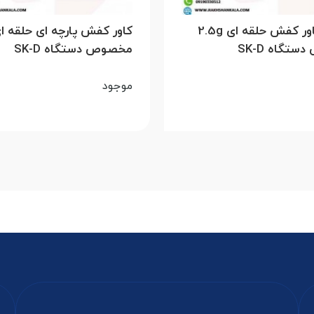
نایلون کاور کفش حلقه ای 2.5g
کاور کفش پارچه ای حلقه ا
تگاه SK-D
مخصوص دستگاه SK-D
موجود