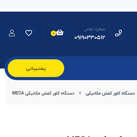
شماره تماس
0
09190330512
پشتیبانی
دستگاه کاور کفش مکانیکی
دستگاه کاور کفش مکانیکی MECA