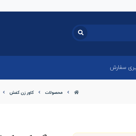
ری سفارش
محصولات
کاور زن کفش