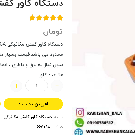
دستگاه کاور کفش م
تومان
محدود می باشد.قیمت بسیار من
بدون نیاز به برق و باطری ، اب
50 عدد کاور
افزودن به سبد
دستگاه کاور کفش مکانیکی
دسته:
کد کالا: