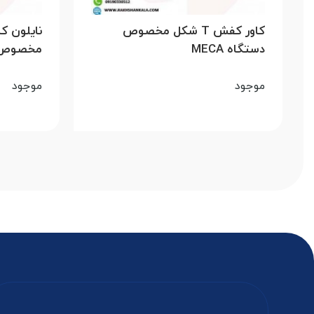
کاور کفش T شکل مخصوص
دستگاه MECA
مخصوص دس
موجود
موجود