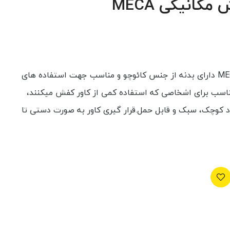
کانیکی MECA
دستگاه کاور کفش مکانیکی MECA دارای بدنه از جنس کائوچو و مناسب جهت استفاده های
اسب برای اشخاصی که استفاده کمی از کاور کفش میکنند،
عاد کوچک، سبک و قابل حمل.قرار گیری کاور به صورت دستی تا