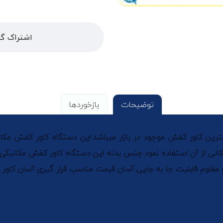
اشتراک گذ
توضیحات
بازخوردها
رین کاور کفش مکانیکی کاور کفش مکانیکی MECA ارزانترین کاور کفش موجود در بازار میباشد.ا
کانی از آن استفاده نمود.جنس بدنه این دستگاه کاور کفش مکانیکی ا
قاوم قابلیت جا به جایی آسان قیمت مناسب قرار گیری آسان کاور