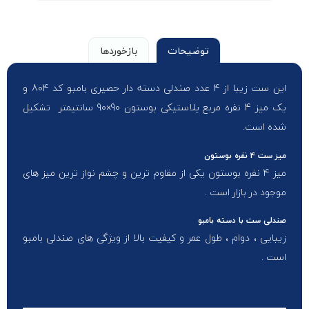
توضیحات
بازخوردها
این ست زیبا از 4 عدد صندلی دسته دار حصیری بامبو کد 804 و
یک میز 4 نفره مربع پلاستیکی بوستون 90×90 سانتیمتر تشکیل
شده است.
میز ست 4 نفره بوستون
میز 4 نفره بوستون یکی از مقاوم ترین و چشم نواز ترین میز های
موجود در بازار است .
صندلی ست با دسته بامبو
زیبایی ، دوام ، طول عمر و کیفیت بالا از ویژگی های صندلی بامبو
است .