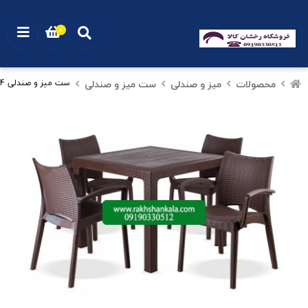
0
محصولات
میز و صندلی
ست میز و صندلی
ست میز و صندلی 4 نفره بامبو 80