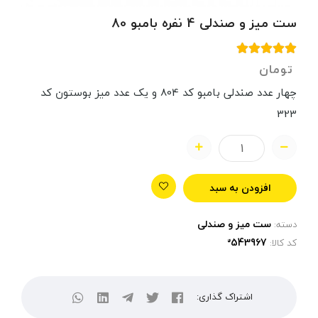
ست میز و صندلی 4 نفره بامبو 80
تومان
چهار عدد صندلی بامبو کد 804 و یک عدد میز بوستون کد
323
افزودن به سبد
ست میز و صندلی
دسته:
کد کالا:
اشتراک گذاری: