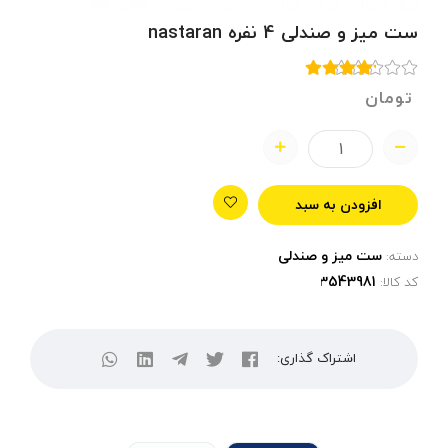
ست میز و صندلی 4 نفره nastaran
تومان
افزودن به سبد
ست میز و صندلی
دسته:
کد کالا:
اشتراک گذاری: