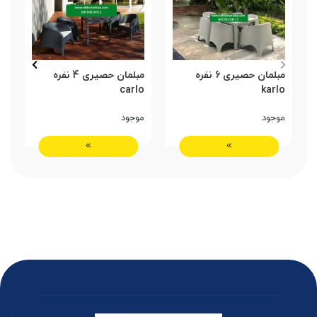
مبلمان حصیری 6 نفره
مبلمان حصیری 4 نفره
س
karlo
carlo
نف
موجود
موجود
م