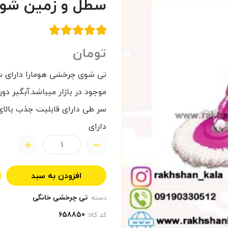
سطل و زمین شوی 
تومان
تی شوی چرخشی هومارا دارای سب
موجود در بازار میباشد.آبگیر د
سر طی دارای قابلیت جذب بالای
دارای
افزودن به سبد
تی چرخشی خانگی
دسته:
کد کالا: