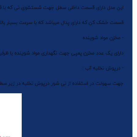
این مدل دارای قسمت داخلی سطل جهت شستشوی تی که با فش
قسمت خشک کن که دارای پدال میباشد که با سرعت بسیار بالا ن
- مخزن مواد شوینده
دارای یک عدد مخزن پمپی جهت نگهداری مواد شوینده با ظرفیت 50 سی
- درپوش تخلیه آب :
جهت سهولت در استفاده از تی شور درپوش تخلیه در زیر سطل ق