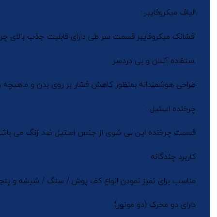
الیاف میکروفایبر :
افشانک میکروفایبر قسمت سر طی دارای قابلیت جذب بالای چرک
استفاده آسان و بی دردسر :
طراحی هوشمندانه بمنظور کاهش فشار بر روی بدن و ماهیچه
چرخنده استیل :
قسمت چرخنده این تی شوی از جنس استیل ضد زنگ می باشد 
کاربرد چندگانه
مناسب برای تمیز نمودن انواع کف پوش / سنگ / شیشه و پنجر
دارای دو محرک (دو موتور)