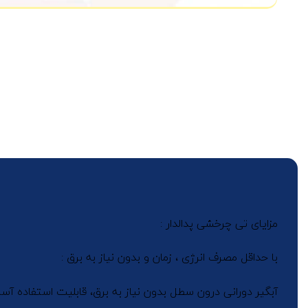
مزایای تی چرخشی پدالدار :
با حداقل مصرف انرژی ، زمان و بدون نیاز به برق :
آبگیر دورانی درون سطل بدون نیاز به برق، قابلیت استفاده آ