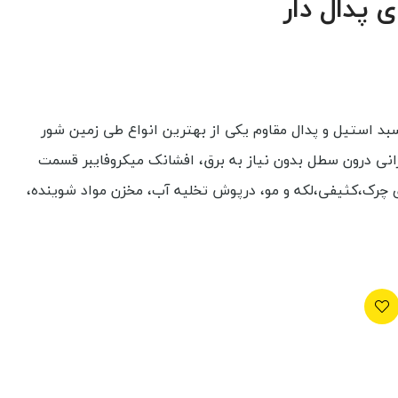
پدال دار
د استیل و پدال مقاوم یکی از بهترین انواع طی زمین شور
ورانی درون سطل بدون نیاز به برق، افشانک میکروفایبر قسمت
 چرک،کثیفی،لکه و مو، درپوش تخلیه آب، مخزن مواد شوینده،