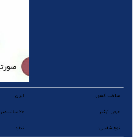
ساخت کشور:
ایران
عرض آبگیر:
20 سانتیمتر (گرد)
نوع شاسی:
ندارد