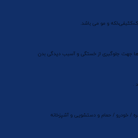
،کثیفی،لکه و مو می باشد.
 ها جهت جلوگیری از خستگی و آسیب دیدگی بدن
.
ه / خودرو / حمام و دستشویی و آشپزخانه