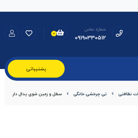
شماره تماس
0
09190330512
پشتیبانی
ت نظافتی
تی چرخشی خانگی
سطل و زمین شوی پدال دار