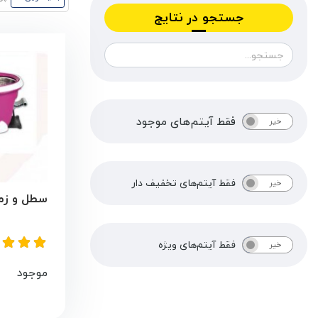
جستجو در نتایج
فقط آیتم‌های موجود
خیر
بله
فقط آیتم‌های تخفیف دار
خیر
بله
سطل و زمی
فقط آیتم‌های ویژه
خیر
بله
موجود