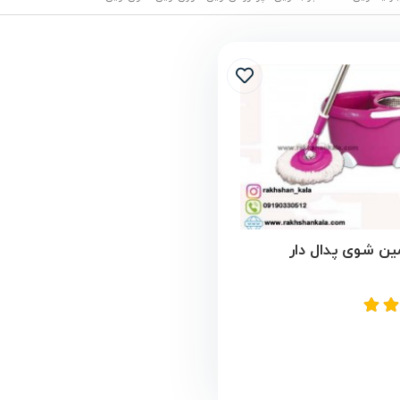
ن شوی پدال دار