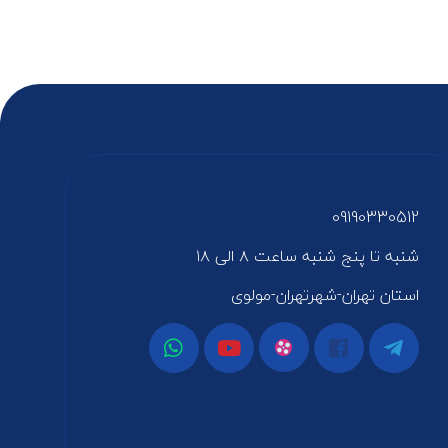
09190330512
شنبه تا پنج شنبه ساعت ۸ الی ۱۸
استان تهران-شهرتهران-مولوی