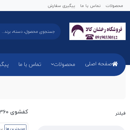
محصولات
تماس با ما
پیگیری سفارش
صفحه اصلی
محصولات
تماس با ما
پیگی
کفشوی 360 درجه
فیلتر
جدیدترین ها
پر