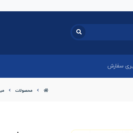
ری سفارش
محصولات
میز