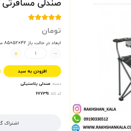
صندلی مسافرتی 
تومان
ابعاد در حالت باز 42×52×85 سانتی متر
افزودن به سبد
صندلی پلاستیکی
دسته:
کد کالا:
اشتراک گذ