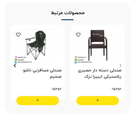
محصولات مرتبط
صندلی دسته دار حصیری
صندلی مسافرتی تاشو
ص
پلاستیکی ایبیزا ترک
ضخیم
موجود
موجود
م