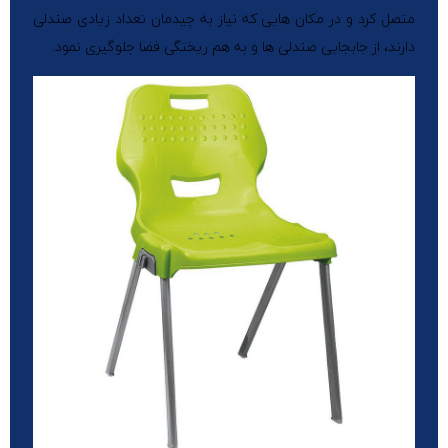
متصل کرد و در مکان هایی که نیاز به چیدمان تعداد زیادی صندلی
دارند، از جابجایی صندلی ها و به هم ریختگی فضا جلوگیری نمود.