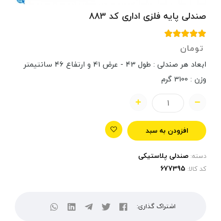
صندلی پایه فلزی اداری کد 883
تومان
ابعاد هر صندلی : طول 43 - عرض 41 و ارتفاع 46 سانتیمتر
وزن : 3100 گرم
افزودن به سبد
صندلی پلاستیکی
دسته:
کد کالا:
اشتراک گذاری: