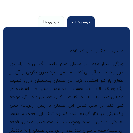
توضیحات
بازخوردها
صندلی پایه فلزی اداری کد 883
ویژگی بسیار مهم این صندلی عدم تغییر رنگ آن در برابر نور
خورشید است. قابلیتی که باعث می شود بدون نگرانی از آن در
فضای باز نیز استفاده کرد. این صندلی پلاستیکی دارای کیفیت
ارگونومیک بالایی نیز هست و به همین دلیل، طی استفاده در
طولانی مدت کاربر را با مشکلات اسکلتی عضلانی و خستگی مواجه
نمی کند. در محل تماس این صندلی با زمین، زیرپایه هایی
پلاستیکی در نظر گرفته شده که به کمک این قطعات، شاهد
لغزندگی صندلی نباشیم. همچنین در قسمت جانبی صندلی، قطعه
ای تعبیه شده تا بتوان چند عدد از این مدل صندلی را به یکدیگر