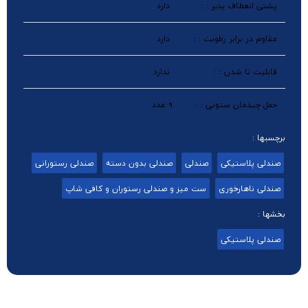
پشتی انعطاف پذیر : :
دارد
مقاوم در برابر رطوبت : :
دارد
قابلیت تا شدن : :
ندارد
حمل چیدمان ستونی : :
9 عدد
برچسبها :
صندلی پلاستیکی
صندلی
صندلی بدون دسته
صندلی رستورانی
صندلی ناهارخوری
ست میز و صندلی رستوران و کافی شاپ
بخشها :
صندلی پلاستیکی