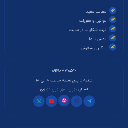
مطالب مفید
قوانین و مقررات
ثبت شکایات در سایت
تماس با ما
پیگیری سفارش
09190330512
شنبه تا پنج شنبه ساعت ۸ الی ۱۸
استان تهران-شهرتهران-مولوی