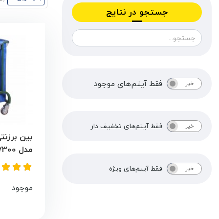
جستجو در نتایج
فقط آیتم‌های موجود
خیر
بله
فقط آیتم‌های تخفیف دار
خیر
بله
بین برزن
مدل 7300
فقط آیتم‌های ویژه
خیر
بله
موجود