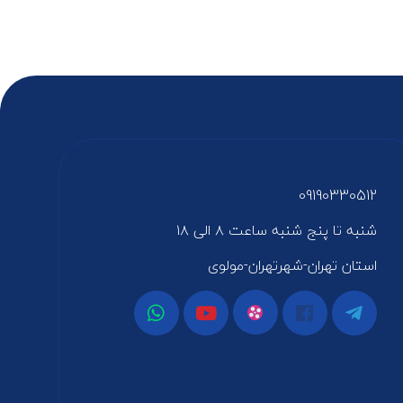
09190330512
شنبه تا پنج شنبه ساعت ۸ الی ۱۸
استان تهران-شهرتهران-مولوی