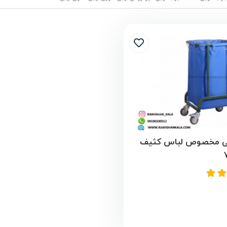
تی مخصوص لباس کثیف