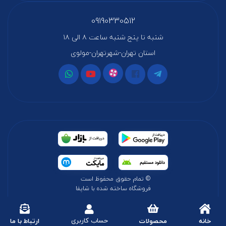
09190330512
شنبه تا پنج شنبه ساعت ۸ الی ۱۸
استان تهران-شهرتهران-مولوی
© تمام حقوق محفوظ است
فروشگاه ساخته شده با شاپفا
حساب کاربری
خانه
محصولات
ارتباط با ما