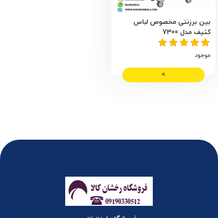
بین برزنتی مخصوص لباس
کثیف مدل 7300
موجود