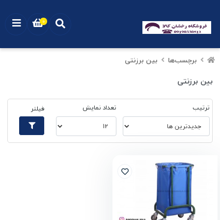
0
برچسب‌ها
بین برزنتی
بین برزنتی
ترتیب
تعداد نمایش
فیلتر