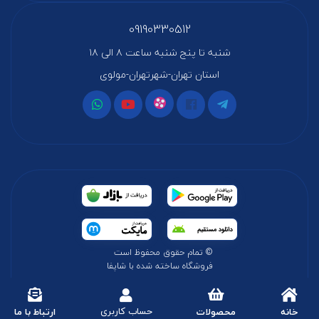
09190330512
شنبه تا پنج شنبه ساعت ۸ الی ۱۸
استان تهران-شهرتهران-مولوی
© تمام حقوق محفوظ است
فروشگاه ساخته شده با شاپفا
حساب کاربری
خانه
محصولات
ارتباط با ما