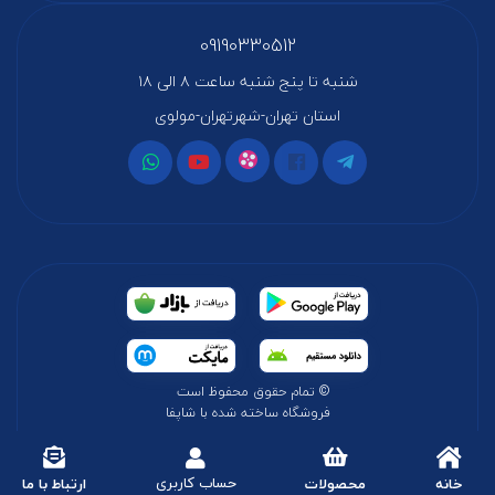
09190330512
شنبه تا پنج شنبه ساعت ۸ الی ۱۸
استان تهران-شهرتهران-مولوی
© تمام حقوق محفوظ است
فروشگاه ساخته شده با شاپفا
حساب کاربری
خانه
محصولات
ارتباط با ما