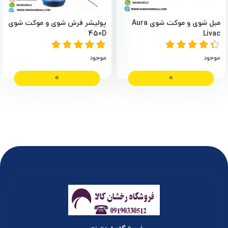
مبل شوی و موکت شوی Aura
پولیشر فرش شوی و موکت شوی
450D
Livac
موجود
موجود