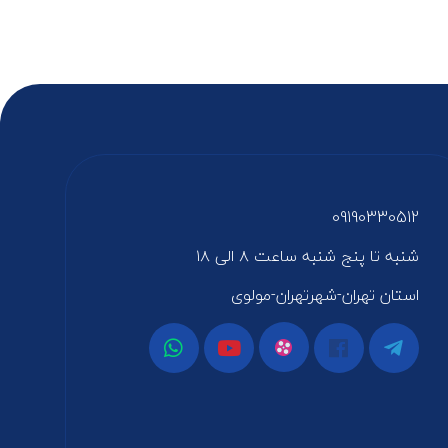
09190330512
شنبه تا پنج شنبه ساعت ۸ الی ۱۸
استان تهران-شهرتهران-مولوی