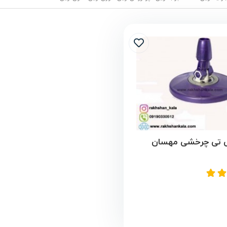
 تی چرخشی مهسان