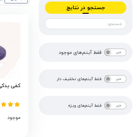
جستجو در نتایج
فقط آیتم‌های موجود
خیر
بله
فقط آیتم‌های تخفیف دار
خیر
بله
کفی یدکی
فقط آیتم‌های ویژه
خیر
بله
موجود