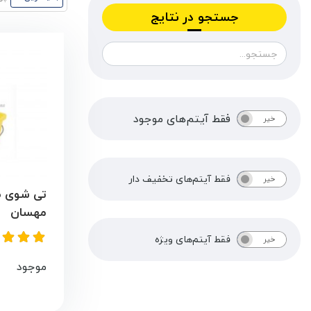
جستجو در نتایج
فقط آیتم‌های موجود
خیر
بله
فقط آیتم‌های تخفیف دار
خیر
بله
تی شوی ص
مهسان
فقط آیتم‌های ویژه
خیر
بله
موجود