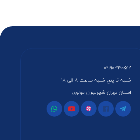
09190330512
شنبه تا پنج شنبه ساعت ۸ الی ۱۸
استان تهران-شهرتهران-مولوی