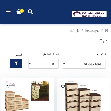
0
برچسب‌ها
دل آسا
دل آسا
ترتیب
تعداد نمایش
فیلتر