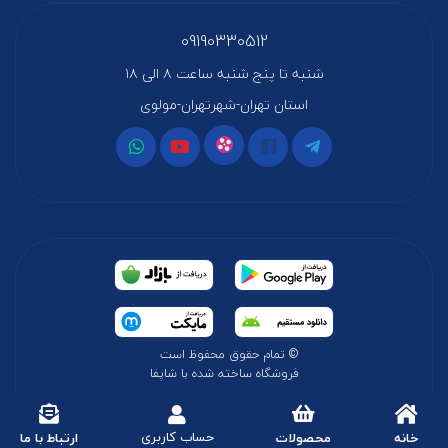
09190330512
شنبه تا پنج شنبه ساعت ۸ الی ۱۸
استان تهران-شهرتهران-مولوی
© تمام حقوق محفوظ است
فروشگاه ساخته شده با شاپفا
حساب کاربری
خانه
محصولات
ارتباط با ما