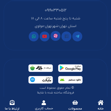
09190330512
شنبه تا پنج شنبه ساعت ۸ الی ۱۸
استان تهران-شهرتهران-مولوی
© تمام حقوق محفوظ است
فروشگاه ساخته شده با شاپفا
حساب کاربری
خانه
محصولات
ارتباط با ما