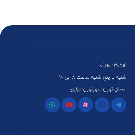
09190330512
شنبه تا پنج شنبه ساعت ۸ الی ۱۸
استان تهران-شهرتهران-مولوی