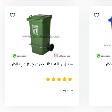
سطل زباله 120 لیتری چرخ و پدالدار
موجود