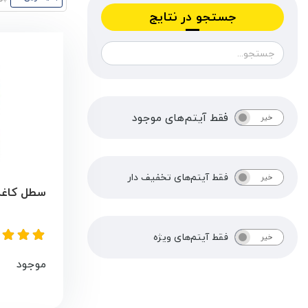
جستجو در نتایج
فقط آیتم‌های موجود
خیر
بله
فقط آیتم‌های تخفیف دار
خیر
بله
سطل کاغذ باط
فقط آیتم‌های ویژه
خیر
بله
موجود