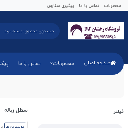
محصولات
تماس با ما
پیگیری سفارش
صفحه اصلی
محصولات
تماس با ما
پیگی
سطل زباله
فیلتر
جدیدترین ها
پر