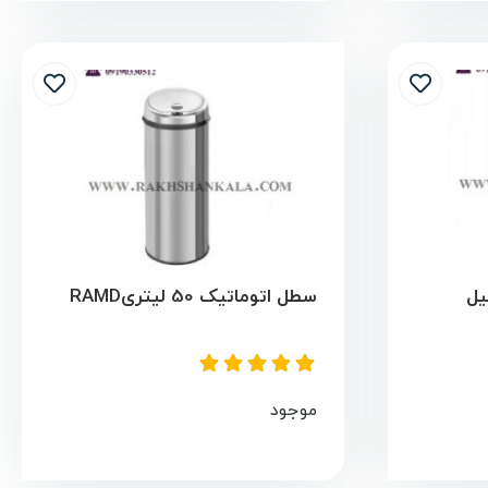
سطل اتوماتیک 50 لیتریRAMD
موجود