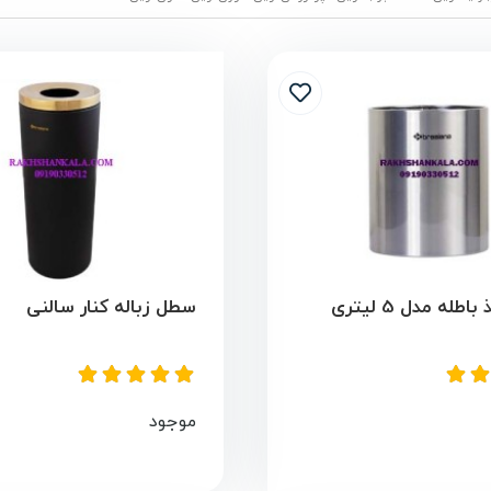
له مدل 5 لیتری
سطل زباله کنار سالنی
موجود