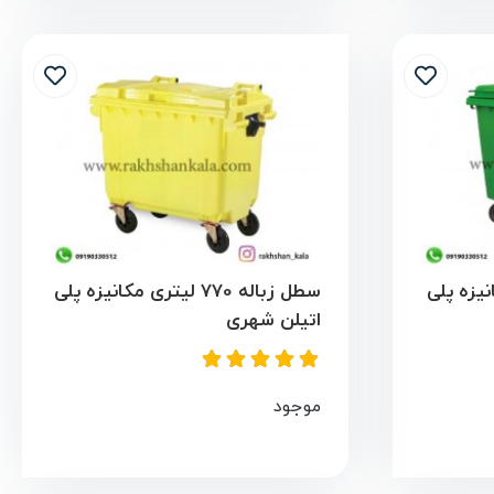
ری مکانیزه پلی
سطل زباله 770 لیتری مکانیزه پلی
اتیلن شهری
موجود