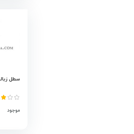
سطل زباله 
موجود