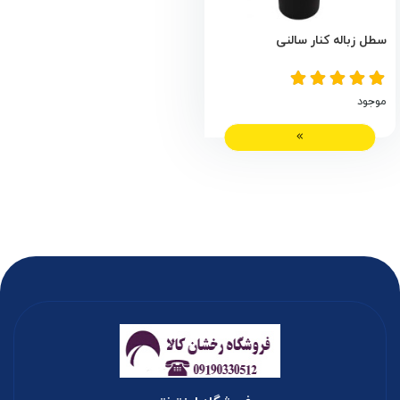
سطل زباله کنار سالنی
موجود