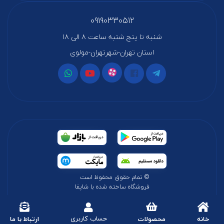
09190330512
شنبه تا پنج شنبه ساعت ۸ الی ۱۸
استان تهران-شهرتهران-مولوی
© تمام حقوق محفوظ است
فروشگاه ساخته شده با شاپفا
حساب کاربری
خانه
محصولات
ارتباط با ما