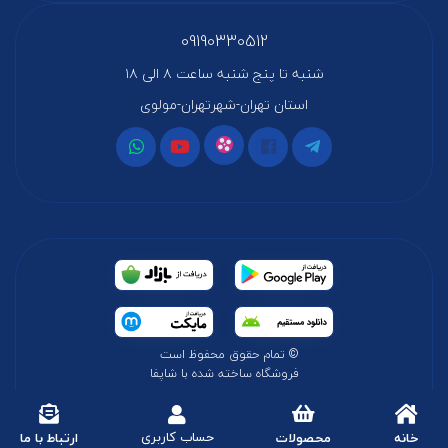
09190330512
شنبه تا پنج شنبه ساعت ۸ الی ۱۸
استان تهران-شهرتهران-مولوی
© تمام حقوق محفوظ است
فروشگاه ساخته شده با شاپفا
حساب کاربری
خانه
محصولات
ارتباط با ما