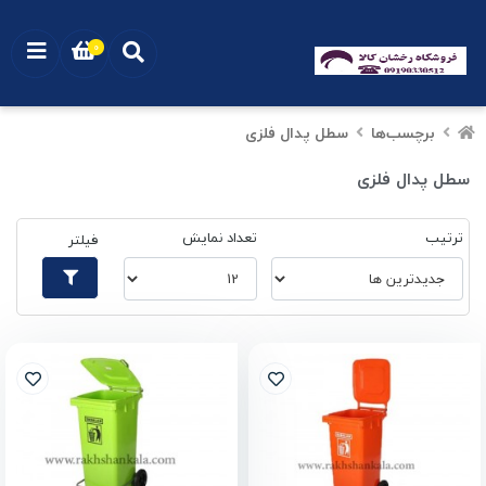
0
برچسب‌ها
سطل پدال فلزی
سطل پدال فلزی
ترتیب
تعداد نمایش
فیلتر