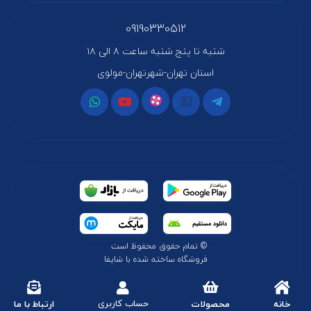
09190330512
شنبه تا پنج شنبه ساعت ۸ الی ۱۸
استان تهران-شهرتهران-مولوی
© تمام حقوق محفوظ است
فروشگاه ساخته شده با شاپفا
حساب کاربری
خانه
محصولات
ارتباط با ما