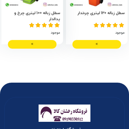
سطل زباله 120 لیتری چرخدار
سطل زباله 100 لیتری چرخ و
پدالدار
موجود
موجود