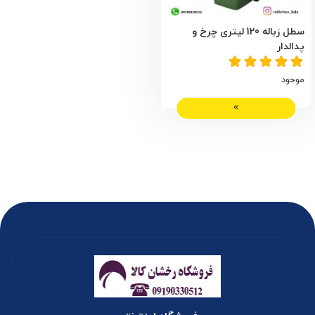
سطل زباله 120 لیتری چرخ و
پدالدار
موجود