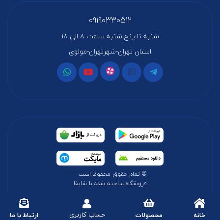
09190330512
شنبه تا پنج شنبه ساعت ۸ الی ۱۸
استان تهران-شهرتهران-مولوی
© تمام حقوق محفوظ است
فروشگاه ساخته شده با شاپفا
حساب کاربری
خانه
محصولات
ارتباط با ما