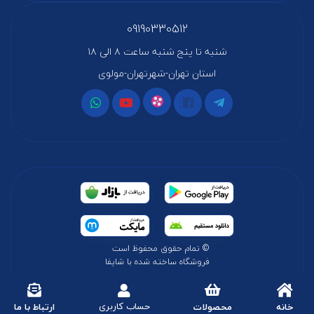
09190330512
شنبه تا پنج شنبه ساعت ۸ الی ۱۸
استان تهران-شهرتهران-مولوی
© تمام حقوق محفوظ است
فروشگاه ساخته شده با شاپفا
حساب کاربری
خانه
محصولات
ارتباط با ما