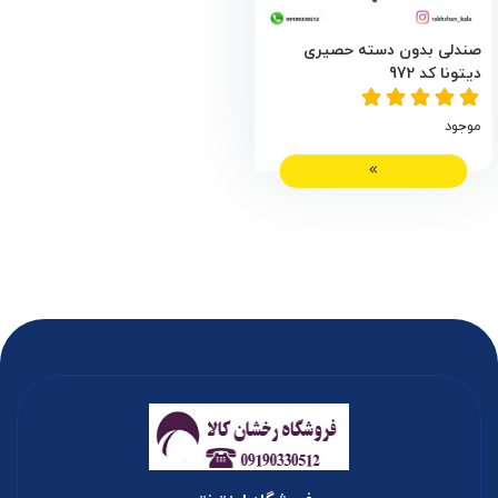
صندلی بدون دسته حصیری
دیتونا کد 972
موجود