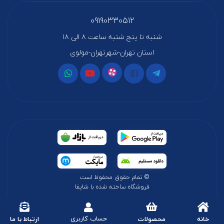
09190330512
شنبه تا پنج شنبه ساعت ۸ الی ۱۸
استان تهران-شهرتهران-مولوی
© تمام حقوق محفوظ است
فروشگاه ساخته شده با شاپفا
حساب کاربری
خانه
محصولات
ارتباط با ما