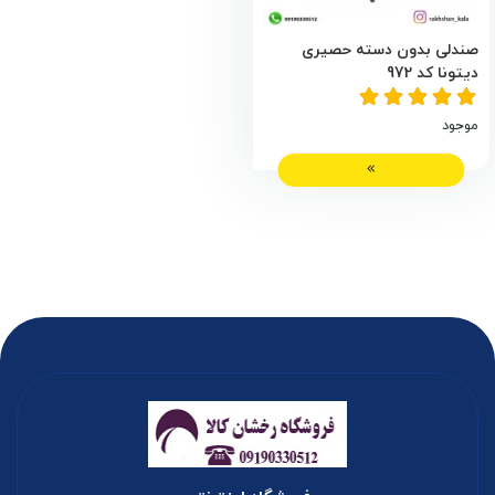
صندلی بدون دسته حصیری
دیتونا کد 972
موجود