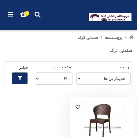
0
برچسب‌ها
صندلی ترک
صندلی ترک
ترتیب
تعداد نمایش
فیلتر