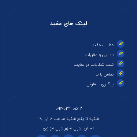
لینک های مفید
مطالب مفید
قوانین و مقررات
ثبت شکایات در سایت
تماس با ما
پیگیری سفارش
09190330512
شنبه تا پنج شنبه ساعت ۸ الی ۱۸
استان تهران-شهرتهران-مولوی