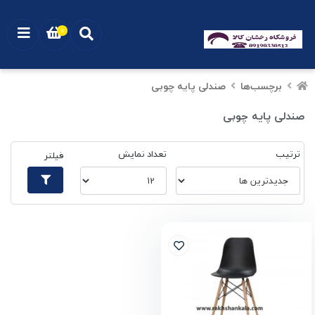
0
برچسب‌ها
صندلی پایه چوبی
صندلی پایه چوبی
ترتیب
تعداد نمایش
فیلتر