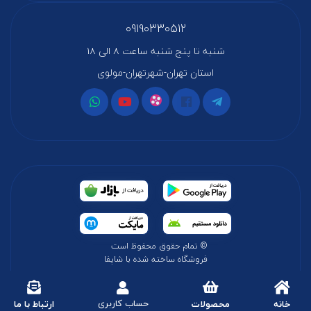
09190330512
شنبه تا پنج شنبه ساعت ۸ الی ۱۸
استان تهران-شهرتهران-مولوی
© تمام حقوق محفوظ است
فروشگاه ساخته شده با شاپفا
حساب کاربری
خانه
محصولات
ارتباط با ما