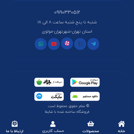
09190330512
شنبه تا پنج شنبه ساعت ۸ الی ۱۸
استان تهران-شهرتهران-مولوی
© تمام حقوق محفوظ است
فروشگاه ساخته شده با شاپفا
حساب کاربری
خانه
محصولات
ارتباط با ما