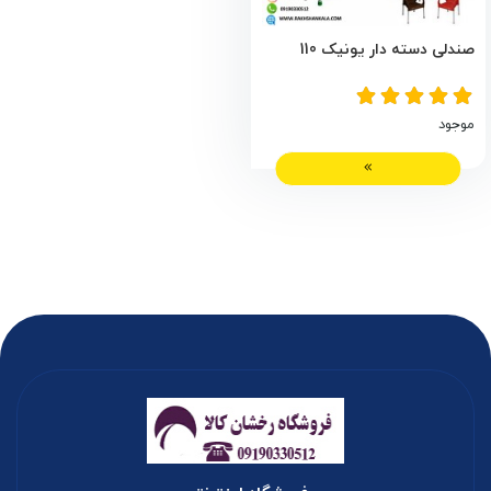
صندلی دسته دار یونیک 110
موجود