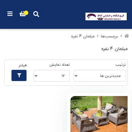
0
برچسب‌ها
مبلمان 4 نفره
مبلمان 4 نفره
ترتیب
تعداد نمایش
فیلتر