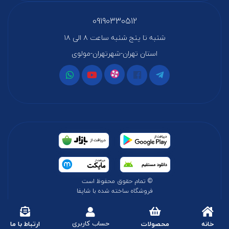
09190330512
شنبه تا پنج شنبه ساعت ۸ الی ۱۸
استان تهران-شهرتهران-مولوی
© تمام حقوق محفوظ است
فروشگاه ساخته شده با شاپفا
حساب کاربری
خانه
محصولات
ارتباط با ما