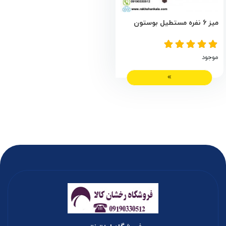
میز 6 نفره مستطیل بوستون
موجود