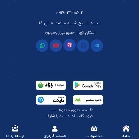
09190330512
شنبه تا پنج شنبه ساعت ۸ الی ۱۸
استان تهران-شهرتهران-مولوی
© تمام حقوق محفوظ است
فروشگاه ساخته شده با شاپفا
حساب کاربری
خانه
محصولات
ارتباط با ما