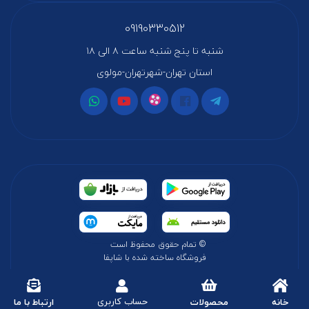
09190330512
شنبه تا پنج شنبه ساعت ۸ الی ۱۸
استان تهران-شهرتهران-مولوی
© تمام حقوق محفوظ است
فروشگاه ساخته شده با شاپفا
حساب کاربری
خانه
محصولات
ارتباط با ما