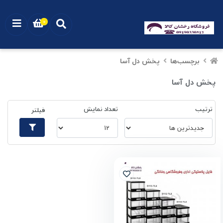
0
برچسب‌ها
پخش دل آسا
پخش دل آسا
ترتیب
تعداد نمایش
فیلتر