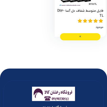
فایل متوسط شفاف دل آسا D112-
TL
موجود