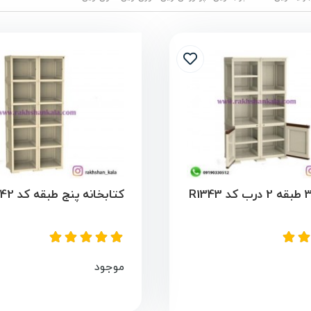
کتابخانه پنج طبقه کد R1342
موجود