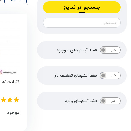
جستجو در نتایج
فقط آیتم‌های موجود
خیر
بله
فقط آیتم‌های تخفیف دار
خیر
بله
کتابخانه 3 طبقه 2 درب کد R1343
فقط آیتم‌های ویژه
خیر
بله
موجود