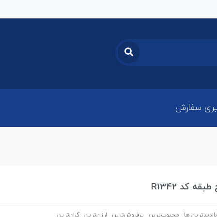
ری سفارش
قه کد R1342
بازدیدترین ها
محبوب‌‌ترین
پرفروش‌ترین
ارزان‌ترین
گران‌ترین