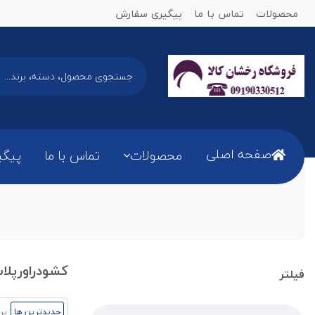
محصولات
تماس با ما
پیگیری سفارش
صفحه اصلی
محصولات
تماس با ما
پیگی
کشودراورپلا
فیلتر
جدیدترین ها
پر