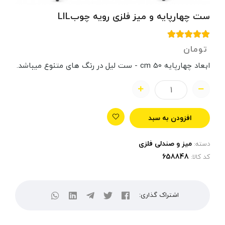
ست چهارپایه و میز فلزی رویه چوبLIL
تومان
ابعاد چهارپایه 50 cm - ست لیل در رنگ های متنوع میباشد.
افزودن به سبد
میز و صندلی فلزی
دسته:
کد کالا:
اشتراک گذاری: