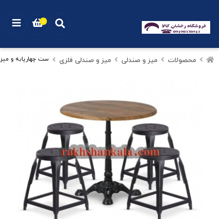
0
محصولات
میز و صندلی
میز و صندلی فلزی
ست چهارپایه و میز ف