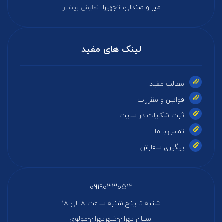
میز و صندلی، تجهیزا
نمایش بیشتر
لینک های مفید
مطالب مفید
قوانین و مقررات
ثبت شکایات در سایت
تماس با ما
پیگیری سفارش
09190330512
شنبه تا پنج شنبه ساعت ۸ الی ۱۸
استان تهران-شهرتهران-مولوی