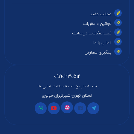
مطالب مفید
قوانین و مقررات
ثبت شکایات در سایت
تماس با ما
پیگیری سفارش
09190330512
شنبه تا پنج شنبه ساعت ۸ الی ۱۸
استان تهران-شهرتهران-مولوی