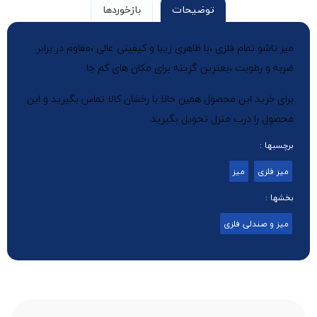
توضیحات
بازخوردها
میز تاشو تمام فلزی ،با ظاهری زیبا و کیفیتی عالی ،مقاوم در برابر
ضربه و رطوبت ،بعترین گزینه برای مکان های کم جا
برای خرید این محصول همین حالا با رخشان کالا تماس بگیرید و این
محصول را درب منزل تحویل بگیرید.
برچسبها :
میز فلزی
میز
بخشها :
میز و صندلی فلزی