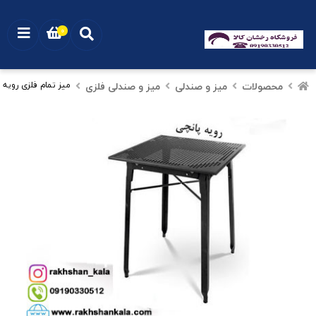
0
محصولات
میز و صندلی
میز و صندلی فلزی
میز تمام فلزی رویه پ