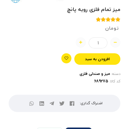
میز تمام فلزی رویه پانچ
تومان
افزودن به سبد
میز و صندلی فلزی
دسته:
کد کالا:
اشتراک گذاری: