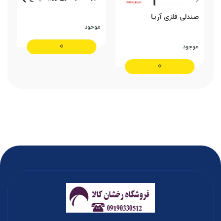
پ
صندلی فلزی آریا
موجود
م
موجود