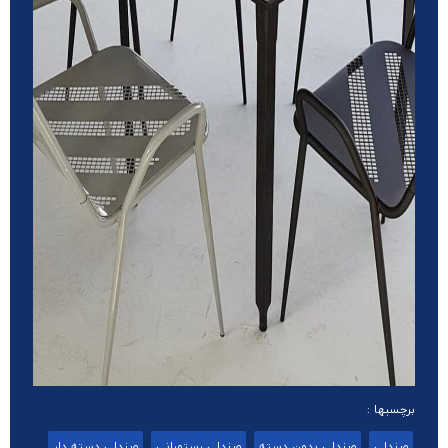
برچسبها :
صندلی
صندلی بدون دسته
صندلی رستورانی
صندلی دسته دار