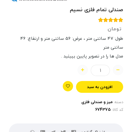
صندلی تمام فلزی نسیم
تومان
طول: 47 سانتی متر ، عرض: 56 سانتی متر و ارتفاع: 46
سانتی متر
مدل ها را در تصویر پایین ببینید .
افزودن به سبد
میز و صندلی فلزی
دسته:
کد کالا: