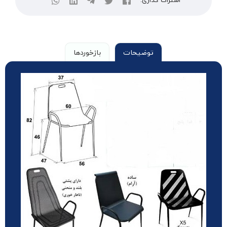
اشتراک گذاری:
توضیحات
بازخوردها