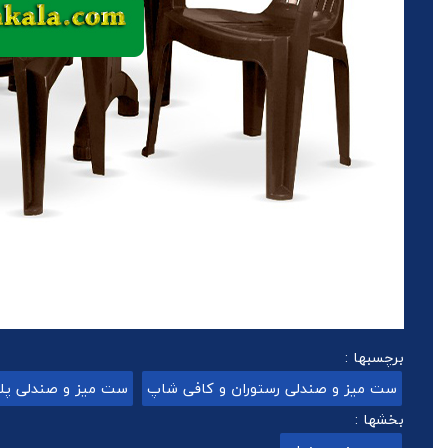
برچسبها :
ست میز و صندلی رستوران و کافی شاپ
ست میز و صندلی پل
بخشها :