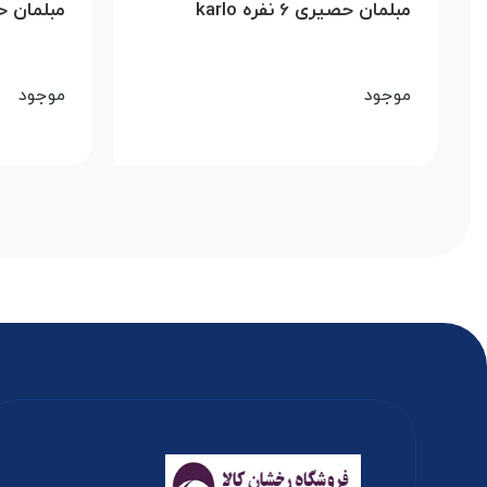
مبلمان حصیری 6 نفره karlo
مبلمان حصیری 4
موجود
موجود