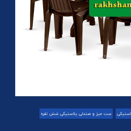
استیکی
ست میز و صندلی پلاستیکی شش نفره