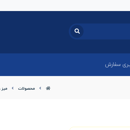
ری سفارش
محصولات
میز 