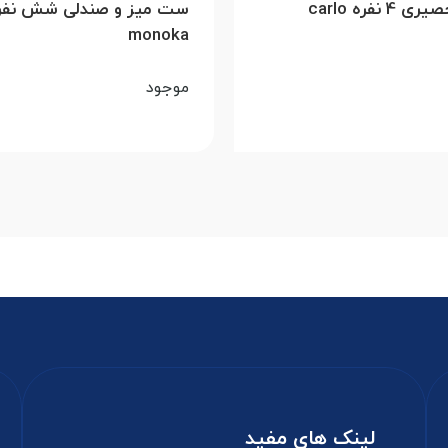
 نفره carlo
ست میز و صندلی شش نفر
monoka
موجود
لینک های مفید