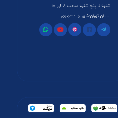
شنبه تا پنج شنبه ساعت ۸ الی ۱۸
استان تهران-شهرتهران-مولوی