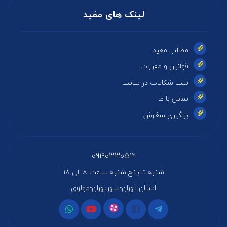
لینک های مفید
مطالب مفید
قوانین و مقررات
ثبت شکایات در سایت
تماس با ما
پیگیری سفارش
09190330512
شنبه تا پنج شنبه ساعت ۸ الی ۱۸
استان تهران-شهرتهران-مولوی