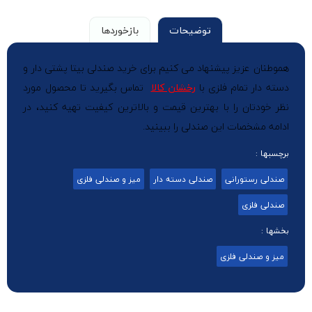
توضیحات
بازخوردها
هموطنان عزیز پیشنهاد می کنیم برای خرید صندلی بیتا پشتی دار و
دسته دار تمام فلزی با
رخشان کالا
تماس بگیرید تا محصول مورد
نظر خودتان را با بهترین قیمت و بالاترین کیفیت تهیه کنید، در
ادامه مشخصات این صندلی را ببینید.
برچسبها :
صندلی رستورانی
صندلی دسته دار
میز و صندلی فلزی
صندلی فلزی
بخشها :
میز و صندلی فلزی